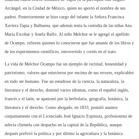
Arcángel, en la Ciudad de México, quien no aportó el nombre de sus
padres. Posteriormente se hizo cargo del infante la Señora Francisca
Xaviera Tapia y Balbuena, que además tenía la custodia de las niñas Ana
María Escobar y Josefa Rulfo. Al niño Melchor se le agregó el apellido
de Ocampo, refieren quienes lo conocieron que fue amante de los libros y
de los experimentos científicos, introvertido y cortés en el trato.
La vida de Melchor Ocampo fue un ejemplo de rectitud, honestidad y
patriotismo, valores que estuvieron por encima de sus errores, explicables
en todo ser humano. Fue un estudioso de la ciencia, la naturaleza, la
literatura y el derecho, dominó varios idiomas, como el español inglés,
francés y el latín; se apasionó por la herbolaria, geografía, botánica, la
literatura y el derecho. Como abogado, en 1833, postuló asuntos
conjuntamente con el Licenciado José Ignacio Espinoza, profesionista de
selecta clientela con despacho en la capital de la República, aunque
después prefirió la política y por último la agricultura y la botánica.