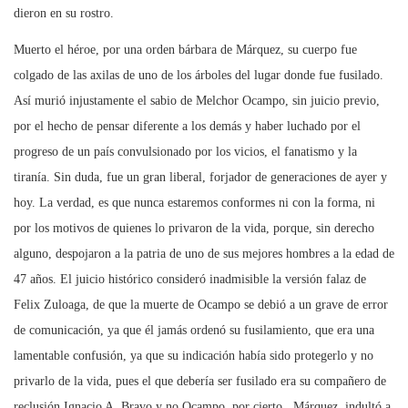
dieron en su rostro.
Muerto el héroe, por una orden bárbara de Márquez, su cuerpo fue
colgado de las axilas de uno de los árboles del lugar donde fue fusilado.
Así murió injustamente el sabio de Melchor Ocampo, sin juicio previo,
por el hecho de pensar diferente a los demás y haber luchado por el
progreso de un país convulsionado por los vicios, el fanatismo y la
tiranía. Sin duda, fue un gran liberal, forjador de generaciones de ayer y
hoy. La verdad, es que nunca estaremos conformes ni con la forma, ni
por los motivos de quienes lo privaron de la vida, porque, sin derecho
alguno, despojaron a la patria de uno de sus mejores hombres a la edad de
47 años. El juicio histórico consideró inadmisible la versión falaz de
Felix Zuloaga, de que la muerte de Ocampo se debió a un grave de error
de comunicación, ya que él jamás ordenó su fusilamiento, que era una
lamentable confusión, ya que su indicación había sido protegerlo y no
privarlo de la vida, pues el que debería ser fusilado era su compañero de
reclusión Ignacio A. Bravo y no Ocampo, por cierto, Márquez indultó a