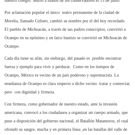
nuestro colegio. Murió a manos de los conservadores el 15 de junio.
Por aclamación popular el único teatro permanente de la ciudad de
Morelia, llamado Coliseo, cambió su nombre por el del hoy recordado.
El pueblo de Michoacán, a través de sus padres conscriptos, convirtió a
Ocampo en su epónimo y en laico bautizo se convirtió en Michoacán de
Ocampo.
Cada día tiene su afán, sin embargo, del pasado es posible encontrar
fuerza y ejemplo para vivir y perdurar. Como en los tiempos de
Ocampo, México es vecino de un país poderoso y supremacista. La
enseñanza de Ocampo es clara respecto a dicho vecino: tratar y comerciar,
pero con dignidad y firmeza.
Con firmeza, como gobernador de nuestro estado, ante la invasión
americana, convocó a los ciudadanos a organizar un cuerpo armado, que
puso a disposición del gobierno nacional, el Batallón Matamoros, el cual
ofrendó su sangre, mucha y en primera línea ,en las batallas del valle de