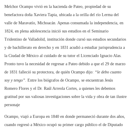
Melchor Ocampo vivió en la hacienda de Pateo, propiedad de su
benefactora doña Xaviera Tapia, ubicada a la orilla del río Lerma del
valle de Maravatío, Michoacán. Apenas consumada la independencia, en
1824, en plena adolescencia inició sus estudios en el Seminario
Tridentino de Valladolid, institución donde cursó sus estudios secundarios
y de bachillerato en derecho y en 1831 acudió a estudiar jurisprudencia a
la Ciudad de México al cuidado de su tutor el Licenciado Ignacio Alas.
Pronto tuvo la necesidad de regresar a Pateo debido a que el 29 de marzo
de 1831 falleció su protectora, de quién Ocampo dijo:
“le debo cuanto
soy y tengo”
. Entre los biógrafos de Ocampo, se encuentran Jesús
Romero Flores y el Dr. Raúl Arreola Cortes, a quienes les debemos
gratitud por sus valiosas investigaciones sobre la vida y obra de tan ilustre
personaje
Ocampo, viajó a Europa en 1840 en donde permaneció durante dos años,
cuando regresó a México ocupó su primer cargo público el de Diputado