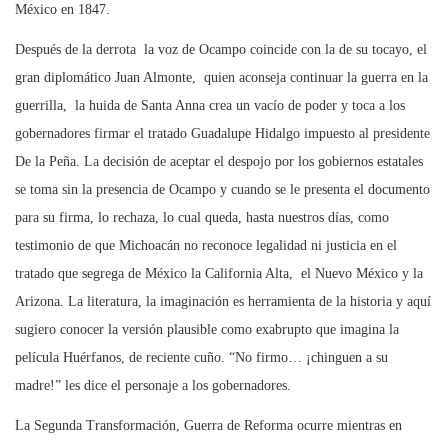
México en 1847.
Después de la derrota la voz de Ocampo coincide con la de su tocayo, el
gran diplomático Juan Almonte, quien aconseja continuar la guerra en la
guerrilla, la huida de Santa Anna crea un vacío de poder y toca a los
gobernadores firmar el tratado Guadalupe Hidalgo impuesto al presidente
De la Peña. La decisión de aceptar el despojo por los gobiernos estatales
se toma sin la presencia de Ocampo y cuando se le presenta el documento
para su firma, lo rechaza, lo cual queda, hasta nuestros días, como
testimonio de que Michoacán no reconoce legalidad ni justicia en el
tratado que segrega de México la California Alta, el Nuevo México y la
Arizona. La literatura, la imaginación es herramienta de la historia y aquí
sugiero conocer la versión plausible como exabrupto que imagina la
película Huérfanos, de reciente cuño. “No firmo… ¡chinguen a su
madre!” les dice el personaje a los gobernadores.
La Segunda Transformación, Guerra de Reforma ocurre mientras en