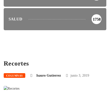
SALUD
1758
Recortes
Isauro Gutierrez
junio 3, 2019
COLUMNAS