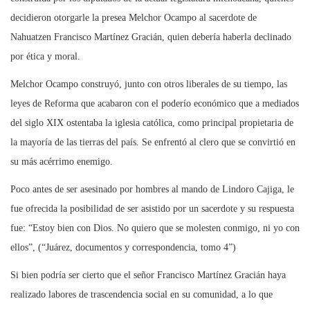
decidieron otorgarle la presea Melchor Ocampo al sacerdote de
Nahuatzen Francisco Martínez Gracián, quien debería haberla declinado
por ética y moral.
Melchor Ocampo construyó, junto con otros liberales de su tiempo, las
leyes de Reforma que acabaron con el poderío económico que a mediados
del siglo XIX ostentaba la iglesia católica, como principal propietaria de
la mayoría de las tierras del país. Se enfrentó al clero que se convirtió en
su más acérrimo enemigo.
Poco antes de ser asesinado por hombres al mando de Lindoro Cajiga, le
fue ofrecida la posibilidad de ser asistido por un sacerdote y su respuesta
fue: “Estoy bien con Dios. No quiero que se molesten conmigo, ni yo con
ellos”, (“Juárez, documentos y correspondencia, tomo 4”)
Si bien podría ser cierto que el señor Francisco Martínez Gracián haya
realizado labores de trascendencia social en su comunidad, a lo que