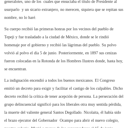
generalotes, uno de los cuales que ensuciaba el título de Presidente al
usurparlo y un sicario extranjero, no merecen, siquiera que se repitan sus
nombre, no lo haré.
Su cuerpo recibió las primeras honras por los vecinos del pueblo de
Tepeji y fue trasladado a la ciudad de México, donde se le rindió
homenaje por el gobierno y recibió las lágrimas del pueblo. Su polvo
volvió al polvo el día 5 de junio. Posteriormente, en 1897 sus cenizas
fueron colocadas en la Rotonda de los Hombres Ilustres donde, hasta hoy,
se encuentran.
La indignación encendió a todos los buenos mexicanos. El Congreso
emitió un decreto para exigir y facilitar el castigo de los culpables. Dicho
decreto recibió la crítica de tener acepción de persona. La persecución del
grupo delincuencial significó para los liberales otra muy sentida pérdida,
la muerte del valiente general Santos Degollado. Nicolaita, él había sido
el brazo ejecutor del Gobernador Ocampo para abrir el nuevo colegio,