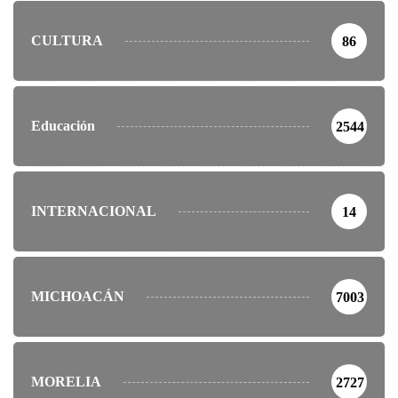
CULTURA
86
Educación
2544
INTERNACIONAL
14
MICHOACÁN
7003
MORELIA
2727