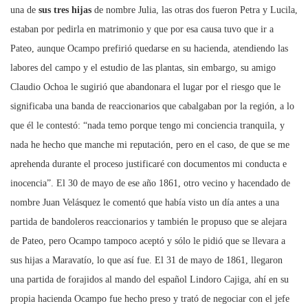
una de
sus tres hijas
de nombre Julia, las otras dos fueron Petra y Lucila,
estaban por pedirla en matrimonio y que por esa causa tuvo que ir a
Pateo, aunque Ocampo prefirió quedarse en su hacienda, atendiendo las
labores del campo y el estudio de las plantas, sin embargo, su amigo
Claudio Ochoa le sugirió que abandonara el lugar por el riesgo que le
significaba una banda de reaccionarios que cabalgaban por la región, a lo
que él le contestó: “nada temo porque tengo mi conciencia tranquila, y
nada he hecho que manche mi reputación, pero en el caso, de que se me
aprehenda durante el proceso justificaré con documentos mi conducta e
inocencia”. El 30 de mayo de ese año 1861, otro vecino y hacendado de
nombre Juan Velásquez le comentó que había visto un día antes a una
partida de bandoleros reaccionarios y también le propuso que se alejara
de Pateo, pero Ocampo tampoco aceptó y sólo le pidió que se llevara a
sus hijas a Maravatío, lo que así fue. El 31 de mayo de 1861, llegaron
una partida de forajidos al mando del español Lindoro Cajiga, ahí en su
propia hacienda Ocampo fue hecho preso y trató de negociar con el jefe