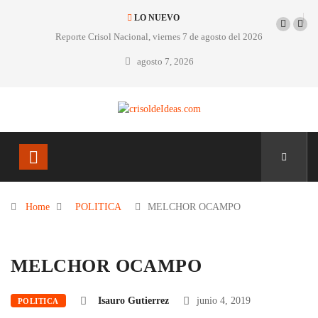
LO NUEVO
Reporte Crisol Nacional, viernes 7 de agosto del 2026
agosto 7, 2026
Home
POLITICA
MELCHOR OCAMPO
MELCHOR OCAMPO
Isauro Gutierrez
junio 4, 2019
POLITICA