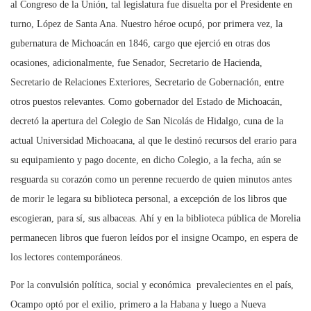
al Congreso de la Unión, tal legislatura fue disuelta por el Presidente en
turno, López de Santa Ana. Nuestro héroe ocupó, por primera vez, la
gubernatura de Michoacán en 1846, cargo que ejerció en otras dos
ocasiones, adicionalmente, fue Senador, Secretario de Hacienda,
Secretario de Relaciones Exteriores, Secretario de Gobernación, entre
otros puestos relevantes. Como gobernador del Estado de Michoacán,
decretó la apertura del Colegio de San Nicolás de Hidalgo, cuna de la
actual Universidad Michoacana, al que le destinó recursos del erario para
su equipamiento y pago docente, en dicho Colegio, a la fecha, aún se
resguarda su corazón como un perenne recuerdo de quien minutos antes
de morir le legara su biblioteca personal, a excepción de los libros que
escogieran, para sí, sus albaceas. Ahí y en la biblioteca pública de Morelia
permanecen libros que fueron leídos por el insigne Ocampo, en espera de
los lectores contemporáneos.
Por la convulsión política, social y económica prevalecientes en el país,
Ocampo optó por el exilio, primero a la Habana y luego a Nueva