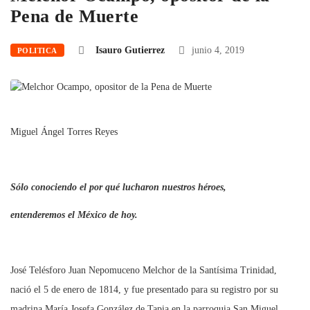
Pena de Muerte
Isauro Gutierrez
junio 4, 2019
POLITICA
Miguel Ángel Torres Reyes
Sólo conociendo el por qué lucharon nuestros héroes,
entenderemos el México de hoy.
José Telésforo Juan Nepomuceno Melchor de la Santísima Trinidad,
nació el 5 de enero de 1814, y fue presentado para su registro por su
madrina María Josefa González de Tapia en la parroquia San Miguel