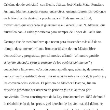
Orleáns, donde coincidió con Benito Juárez, José María Mata, Ponciano
Arriaga, Manuel Zepeda Peraza, entre otros, quienes fueron los ideólogos
de la Revolución de Ayutla proclamada el 1º de marzo de 1854,
movimiento que encabezó el guerrerense el General Juan N. Alvarez, que
fructificó con la caída y destierro para siempre de López de Santa Ana.
Ocampo fue de esos hombres que nacen para trascender más allá de su
tiempo, de su mente brillante brotaron ideales de un México libre,
democrático y progresista, por tal motivo afirmó:
“si nuestro pueblo
estuviese educado, sería el primero de los pueblos del mundo”
y
conceptuó a la
persona educada
como aquella que, además, de poseer el
conocimiento científico, desarrolla su espíritu sobre la moral, la política y
las conveniencias sociales. El patricio de Melchor Ocampo, fue un
ferviente promotor del derecho de petición y un filántropo por
convicción. Como constituyente de la Ley fundamental en 1857 defendió
la rehabilitación de los presos y el derecho de las víctimas del delito, se