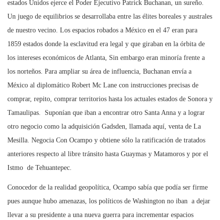
estados Unidos ejerce el Poder Ejecutivo Patrick Buchanan, un sureño.
Un juego de equilibrios se desarrollaba entre las élites boreales y australes
de nuestro vecino. Los espacios robados a México en el 47 eran para
1859 estados donde la esclavitud era legal y que giraban en la órbita de
los intereses económicos de Atlanta, Sin embargo eran minoría frente a
los norteños. Para ampliar su área de influencia, Buchanan envía a
México al diplomático Robert Mc Lane con instrucciones precisas de
comprar, repito, comprar territorios hasta los actuales estados de Sonora y
Tamaulipas. Suponían que iban a encontrar otro Santa Anna y a lograr
otro negocio como la adquisición Gadsden, llamada aquí, venta de La
Mesilla. Negocia Con Ocampo y obtiene sólo la ratificación de tratados
anteriores respecto al libre tránsito hasta Guaymas y Matamoros y por el
Istmo de Tehuantepec.
Conocedor de la realidad geopolítica, Ocampo sabía que podía ser firme
pues aunque hubo amenazas, los políticos de Washington no iban a dejar
llevar a su presidente a una nueva guerra para incrementar espacios