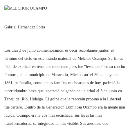
Gabriel Hernández Soria
Los días 3 de junio conmemoramos, es decir recordamos juntos, el
término del ciclo en este mundo material de Melchor Ocampo. Su fin es
fácil de explicar en términos modernos pues fue “levantado” en su rancho
Pomoca, en el municipio de Maravatío, Michoacán el 30 de mayo de
1861; su familia, como tantas familias michoacanas de hoy, padeció la
incertidumbre hasta que apareció colgando de un árbol el 3 de junio en
Tepeji del Río, Hidalgo. El golpe que la reacción propinó a la Libertad
fue certero. Dentro de la Generación Luminosa Ocampo era la mente más
lúcida, Ocampo era la voz más escuchada, sus leyes las más
transformadoras, su integridad la más visible. Sus asesinos, dos