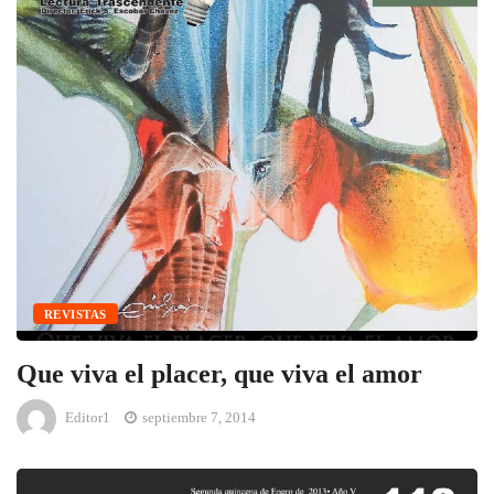
REVISTAS
Que viva el placer, que viva el amor
Editor1
septiembre 7, 2014