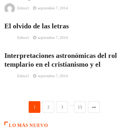
Editor1
septiembre 7, 2014
El olvido de las letras
Editor1
septiembre 7, 2014
Interpretaciones astronómicas del rol
templario en el cristianismo y el
Editor1
septiembre 7, 2014
…
1
2
3
13
LO MÁS NUEVO