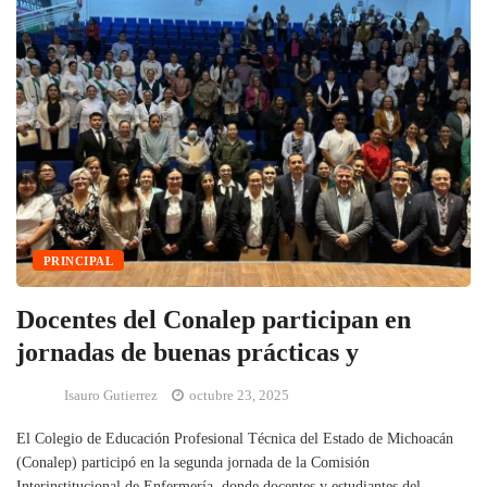
PRINCIPAL
Docentes del Conalep participan en
jornadas de buenas prácticas y
Isauro Gutierrez
octubre 23, 2025
El Colegio de Educación Profesional Técnica del Estado de Michoacán
(Conalep) participó en la segunda jornada de la Comisión
Interinstitucional de Enfermería, donde docentes y estudiantes del