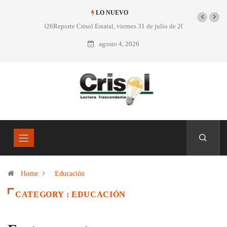
LO NUEVO
Reporte Crisol Estatal, viernes 31 de julio de 2026
agosto 4, 2026
Home
Educación
CATEGORY : EDUCACIÓN