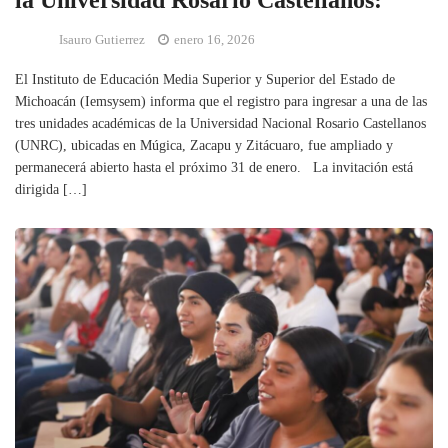
la Universidad Rosario Castellanos:
Isauro Gutierrez
enero 16, 2026
El Instituto de Educación Media Superior y Superior del Estado de
Michoacán (Iemsysem) informa que el registro para ingresar a una de las
tres unidades académicas de la Universidad Nacional Rosario Castellanos
(UNRC), ubicadas en Múgica, Zacapu y Zitácuaro, fue ampliado y
permanecerá abierto hasta el próximo 31 de enero. La invitación está
dirigida […]