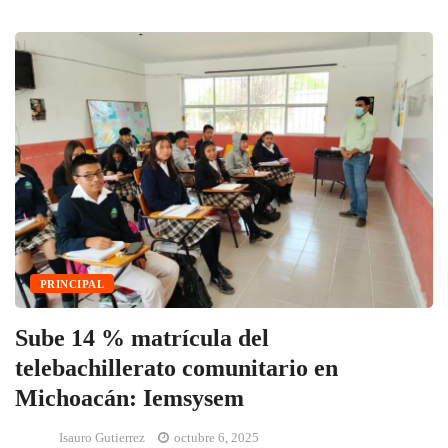
PRINCIPAL
Sube 14 % matrícula del
telebachillerato comunitario en
Michoacán: Iemsysem
Isauro Gutierrez
octubre 6, 2025