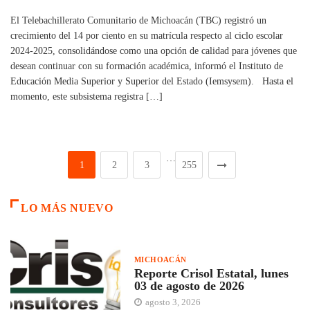
El Telebachillerato Comunitario de Michoacán (TBC) registró un
crecimiento del 14 por ciento en su matrícula respecto al ciclo escolar
2024-2025, consolidándose como una opción de calidad para jóvenes que
desean continuar con su formación académica, informó el Instituto de
Educación Media Superior y Superior del Estado (Iemsysem). Hasta el
momento, este subsistema registra […]
…
1
2
3
255
LO MÁS NUEVO
MICHOACÁN
Reporte Crisol Estatal, lunes
03 de agosto de 2026
agosto 3, 2026