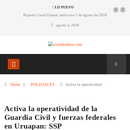
LO NUEVO
Reporte Crisol Estatal, miércoles 5 de agosto de 2026
agosto 5, 2026
Home
POLICIALES
Activa la operatividad…
Activa la operatividad de la
Guardia Civil y fuerzas federales
en Uruapan: SSP