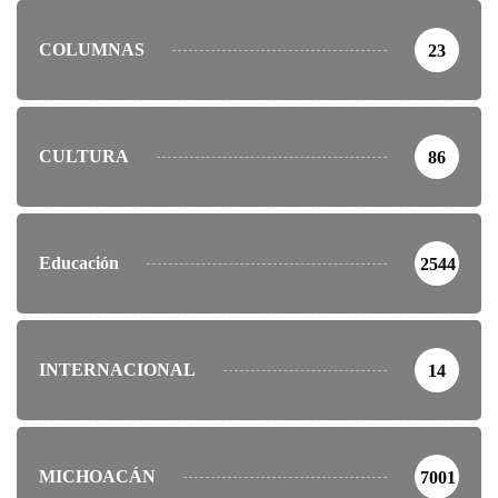
COLUMNAS
23
CULTURA
86
Educación
2544
INTERNACIONAL
14
MICHOACÁN
7001