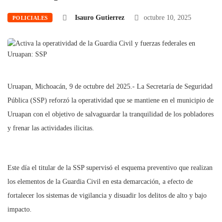
Isauro Gutierrez
octubre 10, 2025
POLICIALES
Uruapan, Michoacán, 9 de octubre del 2025.- La Secretaría de Seguridad
Pública (SSP) reforzó la operatividad que se mantiene en el municipio de
Uruapan con el objetivo de salvaguardar la tranquilidad de los pobladores
y frenar las actividades ilicitas.
Este día el titular de la SSP supervisó el esquema preventivo que realizan
los elementos de la Guardia Civil en esta demarcación, a efecto de
fortalecer los sistemas de vigilancia y disuadir los delitos de alto y bajo
impacto.