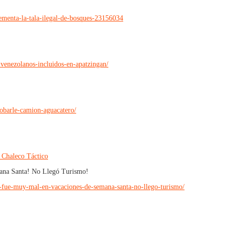
ementa-la-tala-ilegal-de-bosques-23156034
venezolanos-incluidos-en-apatzingan/
obarle-camion-aguacatero/
 Chaleco Táctico
ana Santa! No Llegó Turismo!
-fue-muy-mal-en-vacaciones-de-semana-santa-no-llego-turismo/