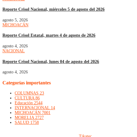
Reporte Crisol Nacional, miércoles 5 de agosto del 2026
agosto 5, 2026
MICHOACÁN
Reporte Crisol Estatal, martes 4 de agosto de 2026
agosto 4, 2026
NACIONAL
Reporte Crisol Nacional, lunes 04 de agosto del 2026
agosto 4, 2026
Categorías importantes
COLUMNAS
23
CULTURA
86
Educación
2544
INTERNACIONAL
14
MICHOACÁN
7001
MORELIA
2727
SALUD
1758
© 2023, Crisol de Ideas. implementado por
Tikatec