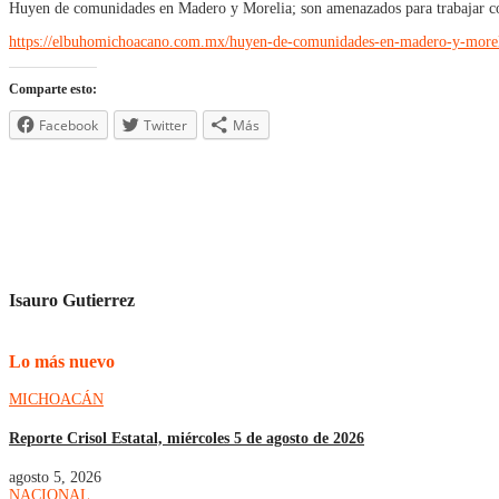
Huyen de comunidades en Madero y Morelia; son amenazados para trabajar co
https://elbuhomichoacano.com.mx/huyen-de-comunidades-en-madero-y-moreli
Comparte esto:
Facebook
Twitter
Más
Isauro Gutierrez
Lo más nuevo
MICHOACÁN
Reporte Crisol Estatal, miércoles 5 de agosto de 2026
agosto 5, 2026
NACIONAL