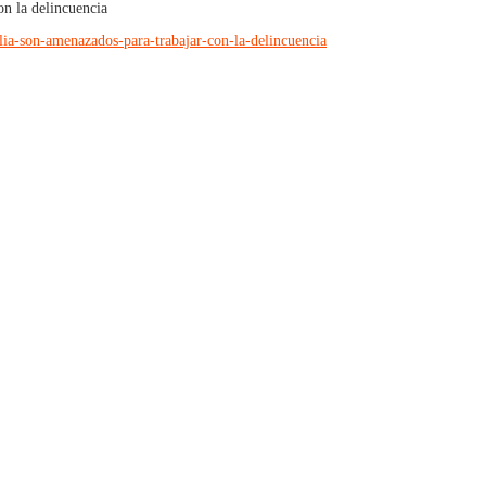
n la delincuencia
a-son-amenazados-para-trabajar-con-la-delincuencia