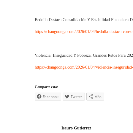
Bedolla Destaca Consolidación Y Estabilidad Financier
https://changoonga.com/2026/01/04/bedolla-destaca-consol
Violencia, Inseguridad Y Pobreza, Grandes Retos Para 20
https://changoonga.com/2026/01/04/violencia-inseguridad
Comparte esto:
Facebook
Twitter
Más
Isauro Gutierrez