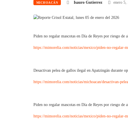
Isauro Gutierrez
enero 5,
MICHOACÁN
Piden no regalar mascotas en Día de Reyes por riesgo de 
https://mimorelia.com/noticias/mexico/piden-no-regala
Desactivan pelea de gallos ilegal en Apatzingán durante o
https://mimorelia.com/noticias/michoacan/desactivan-pel
Piden no regalar mascotas en Día de Reyes por riesgo de 
https://mimorelia.com/noticias/mexico/piden-no-regala