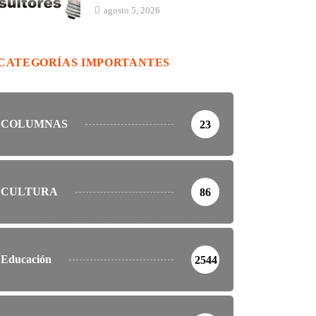
agosto 5, 2026
CATEGORÍAS IMPORTANTES
COLUMNAS
23
CULTURA
86
Educación
2544