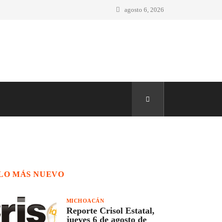
agosto 6, 2026
LO MÁS NUEVO
MICHOACÁN
Reporte Crisol Estatal,
jueves 6 de agosto de