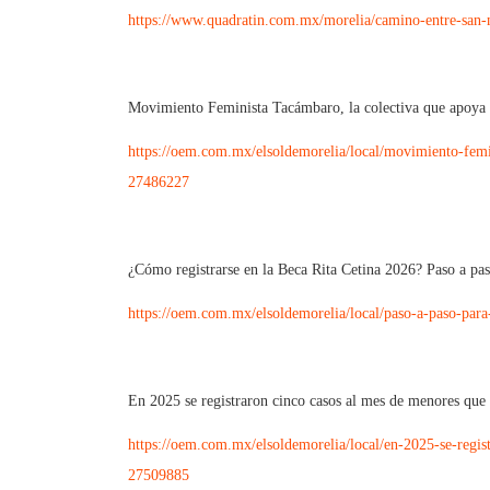
https://www.quadratin.com.mx/morelia/camino-entre-san-n
Movimiento Feminista Tacámbaro, la colectiva que apoya 
https://oem.com.mx/elsoldemorelia/local/movimiento-femi
27486227
¿Cómo registrarse en la Beca Rita Cetina 2026? Paso a pa
https://oem.com.mx/elsoldemorelia/local/paso-a-paso-para
En 2025 se registraron cinco casos al mes de menores que
https://oem.com.mx/elsoldemorelia/local/en-2025-se-regis
27509885