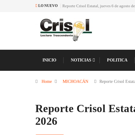
Reporte Crisol Estatal, jueves 6 de agosto d
LO NUEVO
INICIO
NOTICIAS
POLITICA
Home
MICHOACÁN
Reporte Crisol Esta
Reporte Crisol Estata
2026