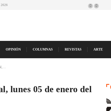
e 2026
OPINIÓN
COLUMNAS
REVISTAS
ARTE
tal,…
l, lunes 05 de enero del