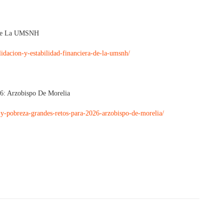
a De La UMSNH
idacion-y-estabilidad-financiera-de-la-umsnh/
26: Arzobispo De Morelia
-y-pobreza-grandes-retos-para-2026-arzobispo-de-morelia/