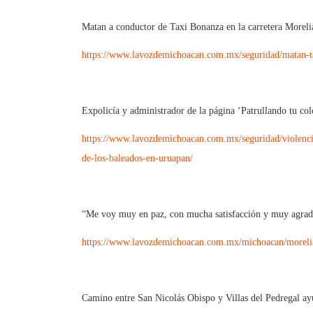
Matan a conductor de Taxi Bonanza en la carretera Morel
https://www.lavozdemichoacan.com.mx/seguridad/matan-tax
Expolicía y administrador de la página ‘Patrullando tu co
https://www.lavozdemichoacan.com.mx/seguridad/violencia
de-los-baleados-en-uruapan/
“Me voy muy en paz, con mucha satisfacción y muy agrade
https://www.lavozdemichoacan.com.mx/michoacan/morelia/
Camino entre San Nicolás Obispo y Villas del Pedregal a