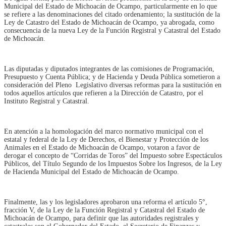
Municipal del Estado de Michoacán de Ocampo, particularmente en lo que
se refiere a las denominaciones del citado ordenamiento; la sustitución de la
Ley de Catastro del Estado de Michoacán de Ocampo, ya abrogada, como
consecuencia de la nueva Ley de la Función Registral y Catastral del Estado
de Michoacán.
Las diputadas y diputados integrantes de las comisiones de Programación,
Presupuesto y Cuenta Pública; y de Hacienda y Deuda Pública sometieron a
consideración del Pleno Legislativo diversas reformas para la sustitución en
todos aquellos artículos que refieren a la Dirección de Catastro, por el
Instituto Registral y Catastral.
En atención a la homologación del marco normativo municipal con el
estatal y federal de la Ley de Derechos, el Bienestar y Protección de los
Animales en el Estado de Michoacán de Ocampo, votaron a favor de
derogar el concepto de “Corridas de Toros” del Impuesto sobre Espectáculos
Públicos, del Título Segundo de los Impuestos Sobre los Ingresos, de la Ley
de Hacienda Municipal del Estado de Michoacán de Ocampo.
Finalmente, las y los legisladores aprobaron una reforma el artículo 5°,
fracción V, de la Ley de la Función Registral y Catastral del Estado de
Michoacán de Ocampo, para definir que las autoridades registrales y