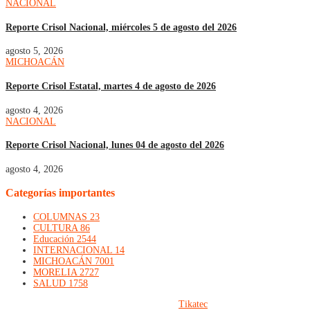
NACIONAL
Reporte Crisol Nacional, miércoles 5 de agosto del 2026
agosto 5, 2026
MICHOACÁN
Reporte Crisol Estatal, martes 4 de agosto de 2026
agosto 4, 2026
NACIONAL
Reporte Crisol Nacional, lunes 04 de agosto del 2026
agosto 4, 2026
Categorías importantes
COLUMNAS
23
CULTURA
86
Educación
2544
INTERNACIONAL
14
MICHOACÁN
7001
MORELIA
2727
SALUD
1758
© 2023, Crisol de Ideas. implementado por
Tikatec