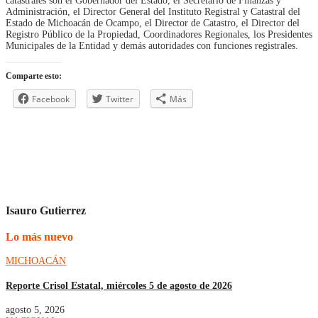
catastrales son el Gobernador del Estado, el Secretario de Finanzas y
Administración, el Director General del Instituto Registral y Catastral del
Estado de Michoacán de Ocampo, el Director de Catastro, el Director del
Registro Público de la Propiedad, Coordinadores Regionales, los Presidentes
Municipales de la Entidad y demás autoridades con funciones registrales.
Comparte esto:
Facebook
Twitter
Más
Isauro Gutierrez
Lo más nuevo
MICHOACÁN
Reporte Crisol Estatal, miércoles 5 de agosto de 2026
agosto 5, 2026