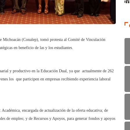
de Michoacán (Conalep), tomó protesta al Comité de Vinculación
tégicas en beneficio de las y los estudiantes.
resarial y productivo en la Educación Dual, ya que actualmente de 262
venes los que participen en empresas recibiendo experiencia laboral
: Académica, encargada de actualización de la oferta educativa; de
ades de empleo; y de Recursos y Apoyos, para generar fondos y apoyos