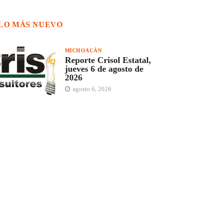
LO MÁS NUEVO
MICHOACÁN
Reporte Crisol Estatal,
jueves 6 de agosto de
2026
agosto 6, 2026
NACIONAL
Reporte Crisol Nacional,
jueves 6 de agosto del
2026
agosto 6, 2026
MICHOACÁN
Reporte Crisol Estatal,
miércoles 5 de agosto de
2026