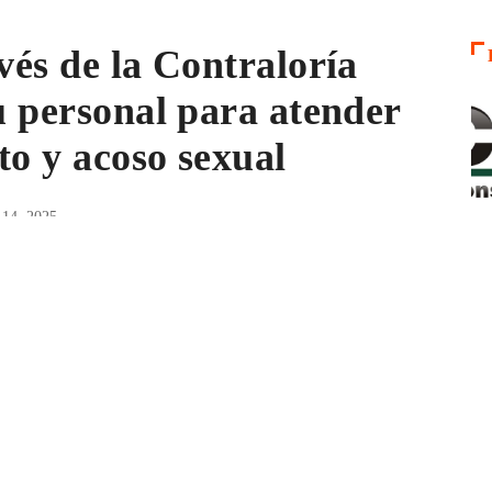
vés de la Contraloría
su personal para atender
to y acoso sexual
14, 2025