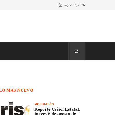
agosto 7, 2026
LO MÁS NUEVO
MICHOACÁN
Reporte Crisol Estatal,
jueves 6 de agosto de