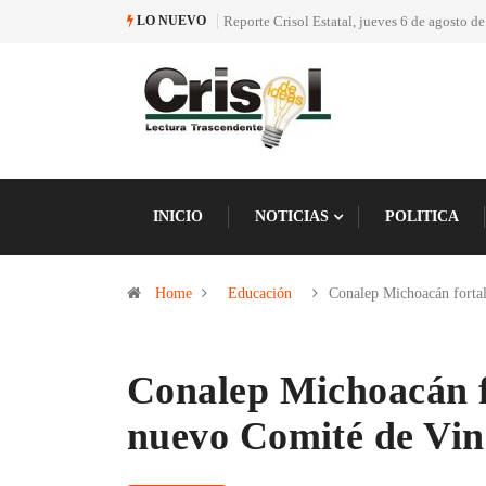
Reporte Crisol Estatal, jueves 6 de agosto de 2026
Re
LO NUEVO
20
INICIO
NOTICIAS
POLITICA
Home
Educación
Conalep Michoacán fort
Conalep Michoacán f
nuevo Comité de Vin