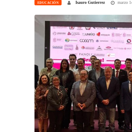
Isauro Gutierrez
marzo 1
EDUCACIÓN