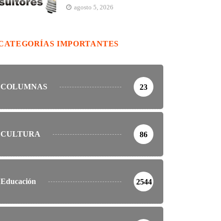
agosto 5, 2026
CATEGORÍAS IMPORTANTES
COLUMNAS
23
CULTURA
86
Educación
2544