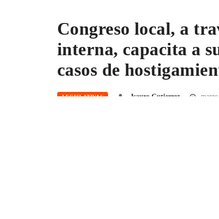
Congreso local, a tra
interna, capacita a 
casos de hostigamien
Isauro Gutierrez
marzo 
LEGISLATIVAS