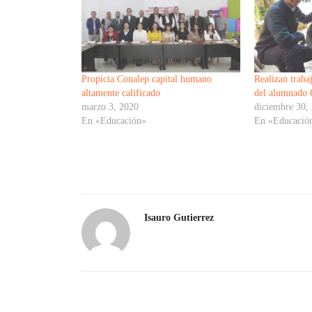
Propicia Conalep capital humano
Realizan traba
altamente calificado
del alumnado 
marzo 3, 2020
diciembre 30,
En «Educación»
En «Educació
Isauro Gutierrez