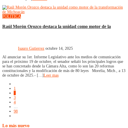
POLITICA
Raúl Morón Orozco destaca la unidad como motor de la
Isauro Gutierrez
octubre 14, 2025
Al anunciar su 1er. Informe Legislativo ante los medios de comunicación
para el próximo 19 de octubre, el senador señaló los principales logros que
se han concretado desde la Cámara Alta, como lo son las 20 reformas
constitucionales y la modificación de más de 80 leyes Morelia, Mich., a 13
de octubre de 2025.- […]
Leer mas
1
2
3
4
…
98
Lo más nuevo