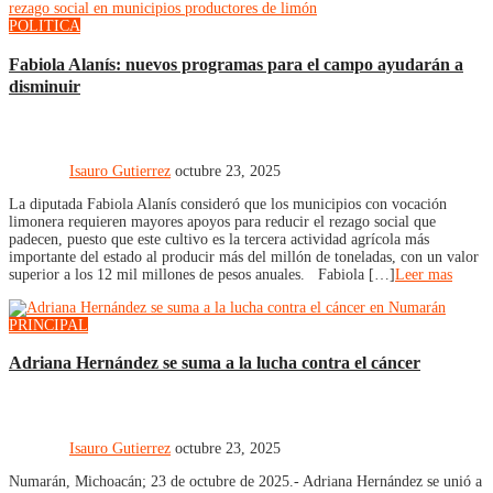
POLITICA
Fabiola Alanís: nuevos programas para el campo ayudarán a
disminuir
Isauro Gutierrez
octubre 23, 2025
La diputada Fabiola Alanís consideró que los municipios con vocación
limonera requieren mayores apoyos para reducir el rezago social que
padecen, puesto que este cultivo es la tercera actividad agrícola más
importante del estado al producir más del millón de toneladas, con un valor
superior a los 12 mil millones de pesos anuales. Fabiola […]
Leer mas
PRINCIPAL
Adriana Hernández se suma a la lucha contra el cáncer
Isauro Gutierrez
octubre 23, 2025
Numarán, Michoacán; 23 de octubre de 2025.- Adriana Hernández se unió a