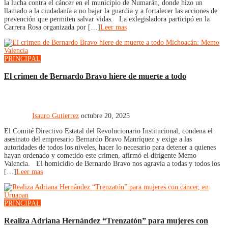
la lucha contra el cáncer en el municipio de Numarán, donde hizo un
llamado a la ciudadanía a no bajar la guardia y a fortalecer las acciones de
prevención que permiten salvar vidas. La exlegisladora participó en la
Carrera Rosa organizada por […]
Leer mas
PRINCIPAL
El crimen de Bernardo Bravo hiere de muerte a todo
Isauro Gutierrez
octubre 20, 2025
El Comité Directivo Estatal del Revolucionario Institucional, condena el
asesinato del empresario Bernardo Bravo Manríquez y exige a las
autoridades de todos los niveles, hacer lo necesario para detener a quienes
hayan ordenado y cometido este crimen, afirmó el dirigente Memo
Valencia. El homicidio de Bernardo Bravo nos agravia a todas y todos los
[…]
Leer mas
PRINCIPAL
Realiza Adriana Hernández “Trenzatón” para mujeres con