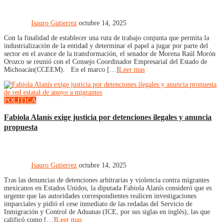
Isauro Gutierrez
octubre 14, 2025
Con la finalidad de establecer una ruta de trabajo conjunta que permita la
industrialización de la entidad y determinar el papel a jugar por parte del
sector en el avance de la transformación, el senador de Morena Raúl Morón
Orozco se reunió con el Consejo Coordinador Empresarial del Estado de
Michoacán(CCEEM). En el marco […]
Leer mas
POLITICA
Fabiola Alanís exige justicia por detenciones ilegales y anuncia
propuesta
Isauro Gutierrez
octubre 14, 2025
Tras las denuncias de detenciones arbitrarias y violencia contra migrantes
mexicanos en Estados Unidos, la diputada Fabiola Alanís consideró que es
urgente que las autoridades correspondientes realicen investigaciones
imparciales y pidió el cese inmediato de las redadas del Servicio de
Inmigración y Control de Aduanas (ICE, por sus siglas en inglés), las que
calificó como […]
Leer mas