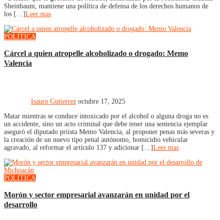
Sheinbaum, mantiene una política de defensa de los derechos humanos de
los […]
Leer mas
POLITICA
Cárcel a quien atropelle alcoholizado o drogado: Memo
Valencia
Isauro Gutierrez
octubre 17, 2025
Matar mientras se conduce intoxicado por el alcohol o alguna droga no es
un accidente, sino un acto criminal que debe tener una sentencia ejemplar
aseguró el diputado priista Memo Valencia, al proponer penas más severas y
la creación de un nuevo tipo penal autónomo, homicidio vehicular
agravado, al reformar el artículo 137 y adicionar […]
Leer mas
POLITICA
Morón y sector empresarial avanzarán en unidad por el
desarrollo